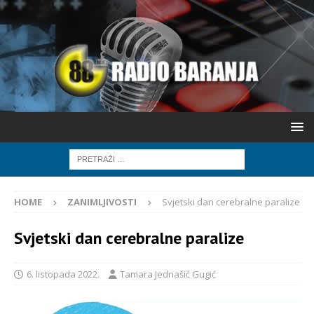
HOME
ZANIMLJIVOSTI
Svjetski dan cerebralne paralize
Svjetski dan cerebralne paralize
6. listopada 2022.
Tamara Jednašić Gugić