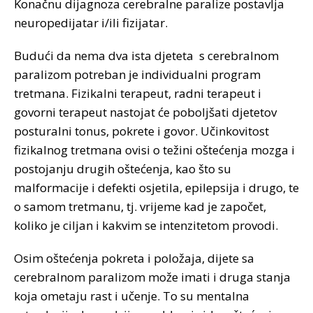
Konačnu dijagnoza cerebralne paralize postavlja
neuropedijatar i/ili fizijatar.
Budući da nema dva ista djeteta s cerebralnom
paralizom potreban je individualni program
tretmana. Fizikalni terapeut, radni terapeut i
govorni terapeut nastojat će poboljšati djetetov
posturalni tonus, pokrete i govor. Učinkovitost
fizikalnog tretmana ovisi o težini oštećenja mozga i
postojanju drugih oštećenja, kao što su
malformacije i defekti osjetila, epilepsija i drugo, te
o samom tretmanu, tj. vrijeme kad je započet,
koliko je ciljan i kakvim se intenzitetom provodi.
Osim oštećenja pokreta i položaja, dijete sa
cerebralnom paralizom može imati i druga stanja
koja ometaju rast i učenje. To su mentalna