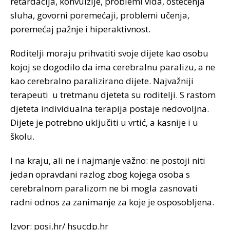
retardacija, konvulzije, problemi vida, oštećenja
sluha, govorni poremećaji, problemi učenja,
poremećaj pažnje i hiperaktivnost.
Roditelji moraju prihvatiti svoje dijete kao osobu
kojoj se dogodilo da ima cerebralnu paralizu, a ne
kao cerebralno paralizirano dijete. Najvažniji
terapeuti u tretmanu djeteta su roditelji. S rastom
djeteta individualna terapija postaje nedovoljna.
Dijete je potrebno uključiti u vrtić, a kasnije i u
školu.
I na kraju, ali ne i najmanje važno: ne postoji niti
jedan opravdani razlog zbog kojega osoba s
cerebralnom paralizom ne bi mogla zasnovati
radni odnos za zanimanje za koje je osposobljena.
Izvor: posi.hr/ hsucdp.hr