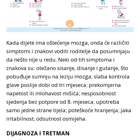
Kada dijete ima oštećenje mozga, onda će različiti
simptomi i znakovi voditi roditelje da posumnjaju
da nešto nije u redu. Neki od tih simptoma i
znakova su: otežano sisanje, disanje i gutanje, što
pobuđuje sumnju na leziju mozga; slaba kontrola
glave poslije dobi od tri mjeseca; prekomjerna
napetost ili mlohavost mišića; nesposobnost
sjedenja bez potpore od 8. mjeseca; upotreba
samo jedne strane tijela; poteškoće hranjenja; jaka
iritabilnost; odsutnost osmijeha.
DIJAGNOZA I TRETMAN