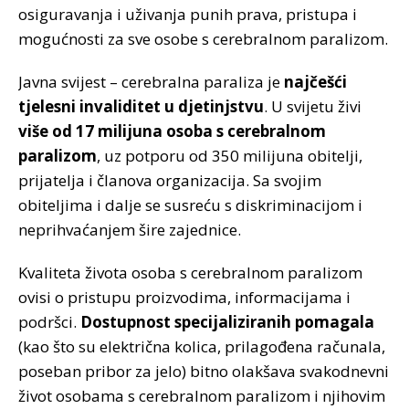
osiguravanja i uživanja punih prava, pristupa i
mogućnosti za sve osobe s cerebralnom paralizom.
Javna svijest – cerebralna paraliza je
najčešći
tjelesni invaliditet u djetinjstvu
. U svijetu živi
više od 17 milijuna osoba s cerebralnom
paralizom
, uz potporu od 350 milijuna obitelji,
prijatelja i članova organizacija. Sa svojim
obiteljima i dalje se susreću s diskriminacijom i
neprihvaćanjem šire zajednice.
Kvaliteta života osoba s cerebralnom paralizom
ovisi o pristupu proizvodima, informacijama i
podršci.
Dostupnost specijaliziranih pomagala
(kao što su električna kolica, prilagođena računala,
poseban pribor za jelo) bitno olakšava svakodnevni
život osobama s cerebralnom paralizom i njihovim