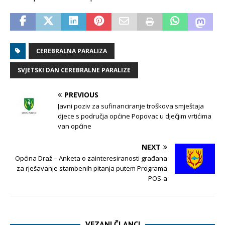
CEREBRALNA PARALIZA
SVJETSKI DAN CEREBRALNE PARALIZE
PREVIOUS
Javni poziv za sufinanciranje troškova smještaja
djece s područja općine Popovac u dječjim vrtićima
van općine
NEXT
Općina Draž – Anketa o zainteresiranosti građana
za rješavanje stambenih pitanja putem Programa
POS-a
VEZANI ČLANCI