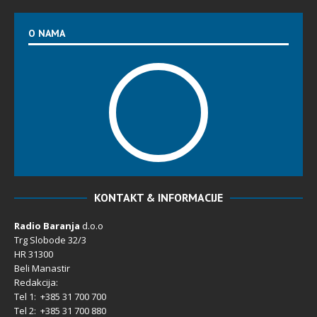
O NAMA
KONTAKT & INFORMACIJE
Radio Baranja
d.o.o
Trg Slobode 32/3
HR 31300
Beli Manastir
Redakcija:
Tel 1: +385 31 700 700
Tel 2: +385 31 700 880