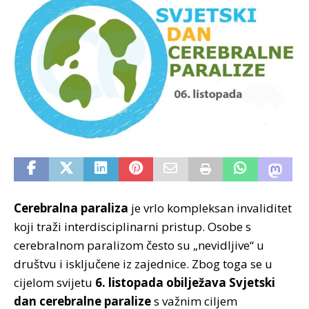
Cerebralna paraliza
je vrlo kompleksan invaliditet
koji traži interdisciplinarni pristup. Osobe s
cerebralnom paralizom često su „nevidljive“ u
društvu i isključene iz zajednice. Zbog toga se u
cijelom svijetu
6. listopada obilježava Svjetski
dan cerebralne paralize
s važnim ciljem