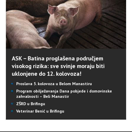
ASK – Batina proglašena područjem
visokog rizika: sve svinje moraju biti
uklonjene do 12. kolovoza!
Proslava 5. kolovoza u Belom Manastiru
Program obilježavanja Dana pobjede i domovinske
zahvalnosti – Beli Manastir
ZŠRD u Brifingu
Veterinar Benić u Brifingu