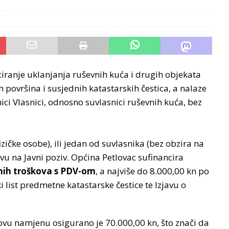
nciranje uklanjanja ruševnih kuća i drugih objekata
 površina i susjednih katastarskih čestica, a nalaze
nici Vlasnici, odnosno suvlasnici ruševnih kuća, bez
fizičke osobe), ili jedan od suvlasnika (bez obzira na
vu na Javni poziv. Općina Petlovac sufinancira
ih troškova s PDV-om
, a najviše do 8.000,00 kn po
ki list predmetne katastarske čestice te Izjavu o
vu namjenu osigurano je 70.000,00 kn, što znači da