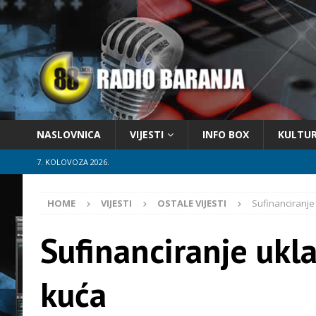
NASLOVNICA
VIJESTI
INFO BOX
KULTU
7. KOLOVOZA 2026.
HOME
VIJESTI
OSTALE VIJESTI
Sufinanciranje
Sufinanciranje ukl
kuća