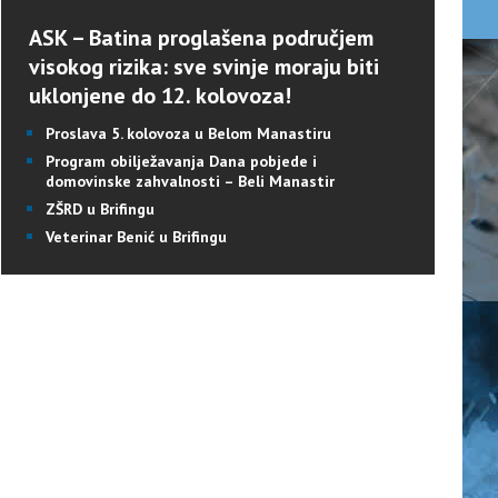
ASK – Batina proglašena područjem
visokog rizika: sve svinje moraju biti
uklonjene do 12. kolovoza!
Proslava 5. kolovoza u Belom Manastiru
Program obilježavanja Dana pobjede i
domovinske zahvalnosti – Beli Manastir
ZŠRD u Brifingu
Veterinar Benić u Brifingu