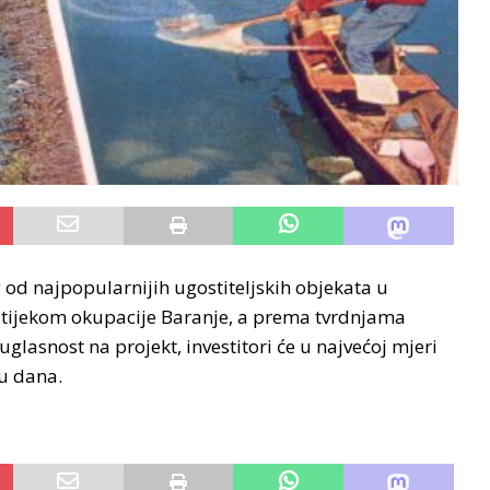
 od najpopularnijih ugostiteljskih objekata u
je tijekom okupacije Baranje, a prema tvrdnjama
suglasnost na projekt, investitori će u najvećoj mjeri
u dana.