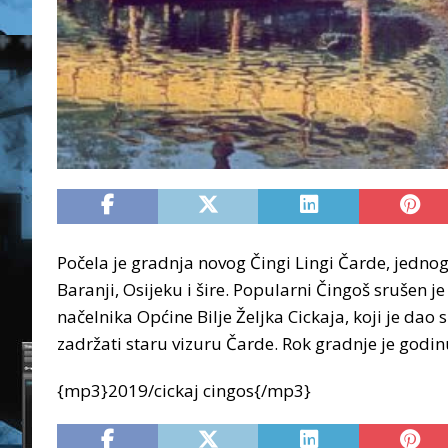
Počela je gradnja novog Čingi Lingi Čarde, jednog
Baranji, Osijeku i šire. Popularni Čingoš srušen 
načelnika Općine Bilje Željka Cickaja, koji je dao 
zadržati staru vizuru Čarde.
Rok gradnje je godin
{mp3}2019/cickaj cingos{/mp3}