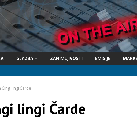
RA
GLAZBA
ZANIMLJIVOSTI
EMISIJE
MARK
 Čingi lingi Čarde
gi lingi Čarde