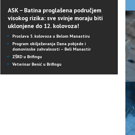
ASK – Batina proglašena područjem
visokog rizika: sve svinje moraju biti
uklonjene do 12. kolovoza!
Proslava 5. kolovoza u Belom Manastiru
Program obilježavanja Dana pobjede i
domovinske zahvalnosti – Beli Manastir
ZŠRD u Brifingu
Veterinar Benić u Brifingu