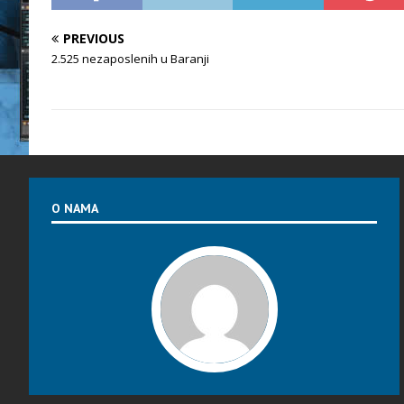
PREVIOUS
2.525 nezaposlenih u Baranji
O NAMA