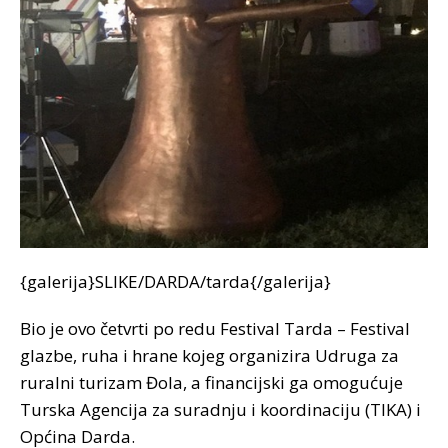
{galerija}SLIKE/DARDA/tarda{/galerija}
Bio je ovo četvrti po redu Festival Tarda – Festival
glazbe, ruha i hrane kojeg organizira Udruga za
ruralni turizam Đola, a financijski ga omogućuje
Turska Agencija za suradnju i koordinaciju (TIKA) i
Općina Darda.