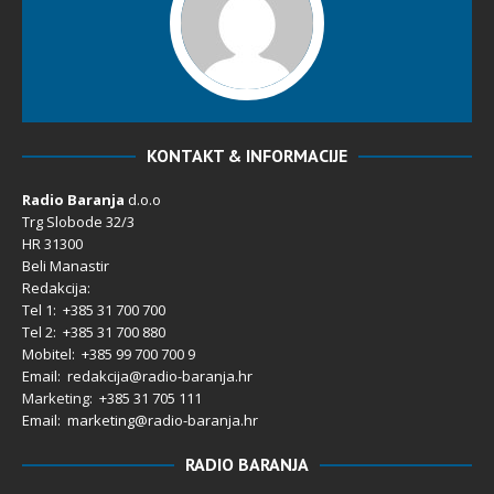
KONTAKT & INFORMACIJE
Radio Baranja
d.o.o
Trg Slobode 32/3
HR 31300
Beli Manastir
Redakcija:
Tel 1: +385 31 700 700
Tel 2: +385 31 700 880
Mobitel: +385 99 700 700 9
Email: redakcija@radio-baranja.hr
Marketing
: +385 31 705 111
Email: marketing@radio-baranja.hr
RADIO BARANJA