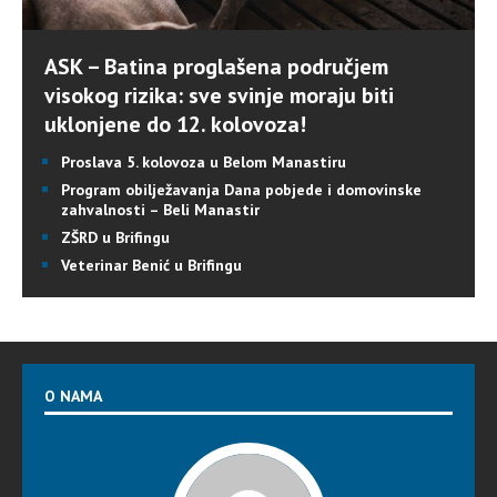
ASK – Batina proglašena područjem
visokog rizika: sve svinje moraju biti
uklonjene do 12. kolovoza!
Proslava 5. kolovoza u Belom Manastiru
Program obilježavanja Dana pobjede i domovinske
zahvalnosti – Beli Manastir
ZŠRD u Brifingu
Veterinar Benić u Brifingu
O NAMA