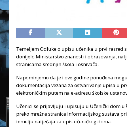
Temeljem Odluke o upisu učenika u prvi razred sr
donijelo Ministarstvo znanosti i obrazovanja, nat
stranicama srednjih škola i osnivača.
Napominjemo da je i ove godine ponuđena mogućno
dokumentacija vezana za ostvarivanje upisa u prvi
elektroničkim putem na e-adresu školske ustanove
Učenici se prijavljuju i upisuju u Učenički dom u
preko mrežne stranice Informacijskog sustava prij
temelju natječaja za upis učeničkog doma.