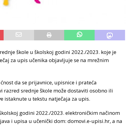
ednje škole u školskoj godini 2022./2023. koje je
ječaj za upis učenika objavljuje se na mrežnim
st da se prijavnice, upisnice i prateća
 razred srednje škole može dostaviti osobno ili
 istaknute u tekstu natječaja za upis.
 školskoj godini 2022./2023. elektroničkim načinom
ava i upisa u učenički dom: domovi.e-upisi.hr, a na