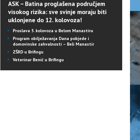
ASK – Batina proglašena područjem
visokog rizika: sve svinje moraju biti
uklonjene do 12. kolovoza!
Proslava 5. kolovoza u Belom Manastiru
Program obilježavanja Dana pobjede i
domovinske zahvalnosti – Beli Manastir
ZŠRD u Brifingu
Veterinar Benić u Brifingu