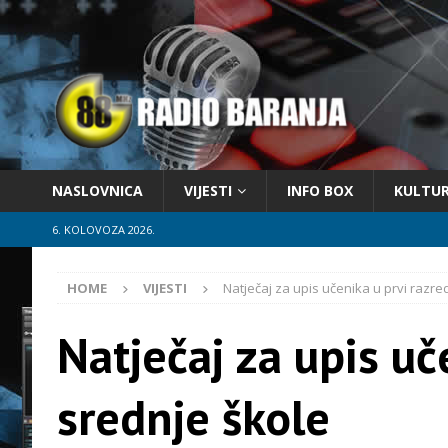
NASLOVNICA
VIJESTI
INFO BOX
KULTU
6. KOLOVOZA 2026.
HOME
VIJESTI
Natječaj za upis učenika u prvi razre
Natječaj za upis uč
srednje škole