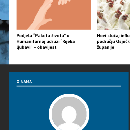
Podjela “Paketa života” u
Novi slučaj infl
Humanitarnoj udruzi “Rijeka
području Osječk
ljubavi” – obavijest
županije
O NAMA