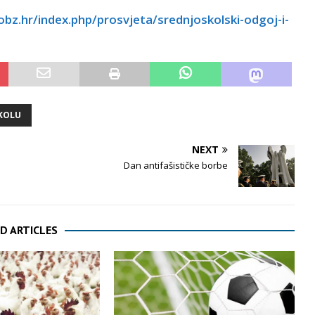
bz.hr/index.php/prosvjeta/srednjoskolski-odgoj-i-
ŠKOLU
NEXT
Dan antifašističke borbe
D ARTICLES