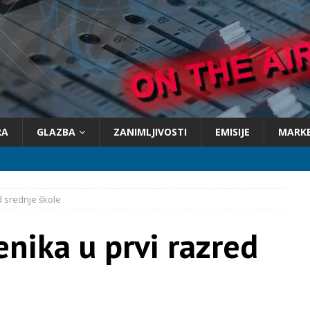
RA
GLAZBA
ZANIMLJIVOSTI
EMISIJE
MARK
d srednje škole
enika u prvi razred