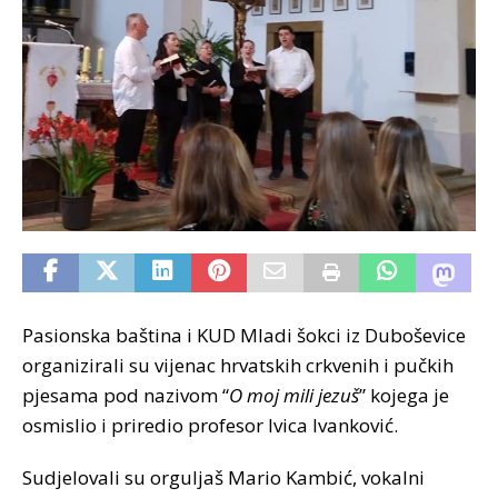
Pasionska baština i KUD Mladi šokci iz Duboševice
organizirali su vijenac hrvatskih crkvenih i pučkih
pjesama pod nazivom “
O moj mili jezuš
” kojega je
osmislio i priredio profesor Ivica Ivanković.
Sudjelovali su orguljaš Mario Kambić, vokalni