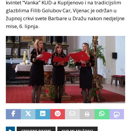
kvintet “Vanka” KUD-a Kupljenovo i na tradicijslim
glazblima Filib Golubov Car, Vijenac je održan u
župnoj crkvi svete Barbare u Dražu nakon nedjeljne
mise, 6. lipnja.