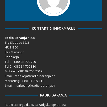
KONTAKT & INFORMACIJE
Radio Baranja
d.o.o
Trg Slobode 32/3
HR 31300
Beli Manastir
Redakcija:
Tel 1: +385 31 700 700
Tel 2: +385 31 700 880
Mobitel: +385 99 700 700 9
Email: redakcija@radio-baranja.hr
Marketing
: +385 31 705 111
Email: marketing@radio-baranja.hr
RADIO BARANJA
Radio Baranja d.o.o. za radijsku djelatnost