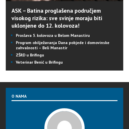
ASK – Batina proglašena područjem
visokog rizika: sve svinje moraju biti
uklonjene do 12. kolovoza!
Proslava 5. kolovoza u Belom Manastiru
Program obilježavanja Dana pobjede i domovinske
zahvalnosti – Beli Manastir
ZŠRD u Brifingu
Veterinar Benić u Brifingu
O NAMA