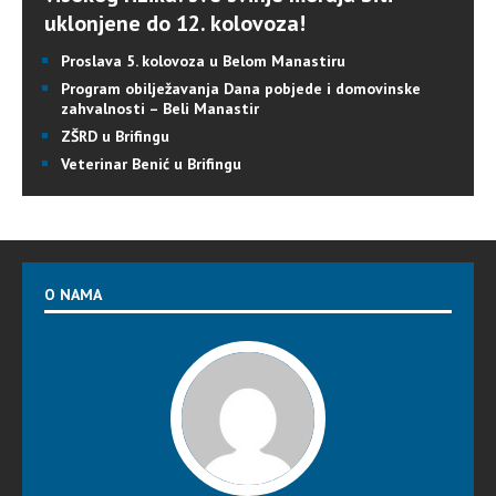
uklonjene do 12. kolovoza!
Proslava 5. kolovoza u Belom Manastiru
Program obilježavanja Dana pobjede i domovinske
zahvalnosti – Beli Manastir
ZŠRD u Brifingu
Veterinar Benić u Brifingu
O NAMA