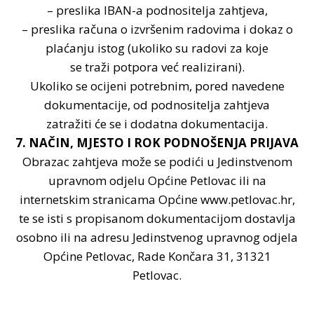
– preslika IBAN-a podnositelja zahtjeva,
– preslika računa o izvršenim radovima i dokaz o
plaćanju istog (ukoliko su radovi za koje
se traži potpora već realizirani).
Ukoliko se ocijeni potrebnim, pored navedene
dokumentacije, od podnositelja zahtjeva
zatražiti će se i dodatna dokumentacija.
7. NAČIN, MJESTO I ROK PODNOŠENJA PRIJAVA
Obrazac zahtjeva može se podići u Jedinstvenom
upravnom odjelu Općine Petlovac ili na
internetskim stranicama Općine www.petlovac.hr,
te se isti s propisanom dokumentacijom dostavlja
osobno ili na adresu Jedinstvenog upravnog odjela
Općine Petlovac, Rade Končara 31, 31321
Petlovac.