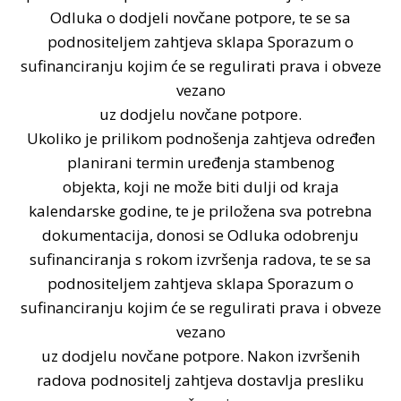
Odluka o dodjeli novčane potpore, te se sa
podnositeljem zahtjeva sklapa Sporazum o
sufinanciranju kojim će se regulirati prava i obveze
vezano
uz dodjelu novčane potpore.
Ukoliko je prilikom podnošenja zahtjeva određen
planirani termin uređenja stambenog
objekta, koji ne može biti dulji od kraja
kalendarske godine, te je priložena sva potrebna
dokumentacija, donosi se Odluka odobrenju
sufinanciranja s rokom izvršenja radova, te se sa
podnositeljem zahtjeva sklapa Sporazum o
sufinanciranju kojim će se regulirati prava i obveze
vezano
uz dodjelu novčane potpore. Nakon izvršenih
radova podnositelj zahtjeva dostavlja presliku