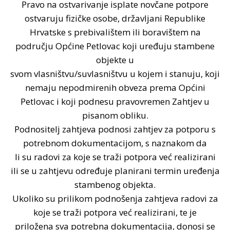
Pravo na ostvarivanje isplate novčane potpore
ostvaruju fizičke osobe, državljani Republike
Hrvatske s prebivalištem ili boravištem na
području Općine Petlovac koji uređuju stambene
objekte u
svom vlasništvu/suvlasništvu u kojem i stanuju, koji
nemaju nepodmirenih obveza prema Općini
Petlovac i koji podnesu pravovremen Zahtjev u
pisanom obliku.
Podnositelj zahtjeva podnosi zahtjev za potporu s
potrebnom dokumentacijom, s naznakom da
li su radovi za koje se traži potpora već realizirani
ili se u zahtjevu određuje planirani termin uređenja
stambenog objekta.
Ukoliko su prilikom podnošenja zahtjeva radovi za
koje se traži potpora već realizirani, te je
priložena sva potrebna dokumentacija, donosi se