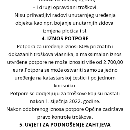
– i drugi opravdani troškovi.
Nisu prihvatljivi radovi unutarnjeg uređenja
objekta kao npr. bojanje unutarnjih zidova,
izmjena pločica i sl.
4. IZNOS POTPORE
Potpora za uređenje iznosi 80% priznatih i
dokazanih troškova vlasnika, a maksimalan iznos
utvrđene potpore ne može iznositi više od 2.700,00
eura.Potpora se može ostvariti samo za jedno
uređenje na katastarskoj čestici i po jednom
korisniku.
Potpore se dodjeljuju za troškove koji su nastali
nakon 1. siječnja 2022. godine.
Nakon odobrenog iznosa potpore Općina zadržava
pravo kontrole troškova.
5. UVJETI ZA PODNOŠENJE ZAHTJEVA