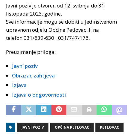
Javni poziv je otvoren od 12. svibnja do 31.
listopada 2023. godine.
Sve informacije mogu se dobiti u Jedinstvenom
upravnom odjelu Općine Petlovac ili na
telefon 031/639-630 i 031/747-176.
Preuzimanje priloga:
Javni poziv
Obrazac zahtjeva
Izjava
Izjava o odgovornosti
JAVNI POZIV
OPĆINA PETLOVAC
PETLOVAC