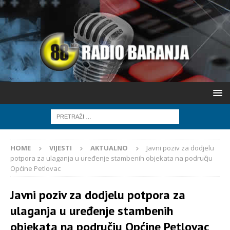
HOME
VIJESTI
AKTUALNO
Javni poziv za dodjelu
potpora za ulaganja u uređenje stambenih objekata na području
Općine Petlovac
Javni poziv za dodjelu potpora za
ulaganja u uređenje stambenih
objekata na području Općine Petlovac