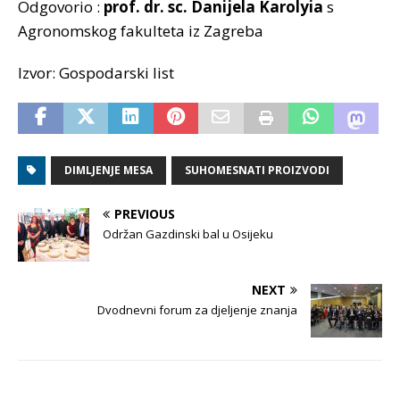
Odgovorio :
prof. dr. sc. Danijela Karolyia
s
Agronomskog fakulteta iz Zagreba
Izvor: Gospodarski list
DIMLJENJE MESA
SUHOMESNATI PROIZVODI
PREVIOUS
Održan Gazdinski bal u Osijeku
NEXT
Dvodnevni forum za djeljenje znanja