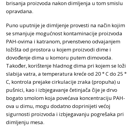
brisanja proizvoda nakon dimljenja u tom smislu
opravdana.
Puno uputnije je dimljenje provesti na način kojim
se smanjuje mogućnost kontaminacije proizvoda
PAH-ovima i katranom, prvenstveno odvajanjem
ložišta od prostora u kojem proizvodi dime i
dovođenje dima u komoru putem dimovoda.
Također, korištenje hladnog dima pri kojem se loži
slabija vatra, a temperatura kreće od 20 ° C do 25 °
C, kontrola prejake cirkulacije zraka (propuha) u
pušnici, kao i izbjegavanje četinjača čije je drvo
bogato smolom koja povećava koncentraciju PAH-
ova u dimu, mogu dodatno doprinijeti većoj
sigurnosti proizvoda i izbjegavanju pogrešaka pri
dimljenju mesa.