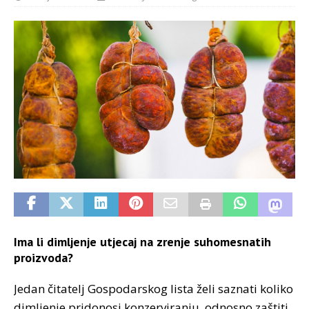
Ima li dimljenje utjecaj na zrenje suhomesnatih
proizvoda?
Jedan čitatelj Gospodarskog lista želi saznati koliko
dimljenje pridonosi konzerviranju, odnosno zaštiti