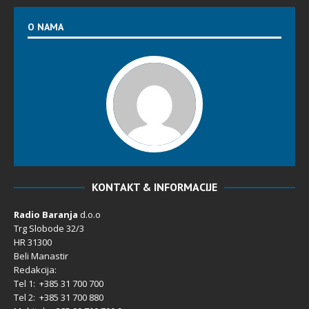
O NAMA
KONTAKT & INFORMACIJE
Radio Baranja
d.o.o
Trg Slobode 32/3
HR 31300
Beli Manastir
Redakcija:
Tel 1: +385 31 700 700
Tel 2: +385 31 700 880