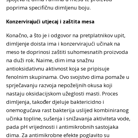
poprima specifičnu dimljenu boju.
Konzervirajući utjecaj i zaštita mesa
Konačno, a što je i odgovor na pretplatnikov upit,
dimljenje doista ima i konzervirajući učinak na
meso te doprinosi zaštiti suhomesnatih proizvoda
na duži rok. Naime, dim ima snažnu
antioksidativnu aktivnost koja se pripisuje
fenolnim skupinama. Ovo svojstvo dima pomaže u
sprječavanju razvoja nepoželjnih okusa koji
nastaju oksidacijskom užeglosti masti. Proces
dimljenja, također djeluje baktericidno i
onemogućava rast bakterija uslijed kombiniranog
učinka topline, sušenja i snižavanja aktiviteta vode,
pada pH vrijednosti i antimikrobnih sastojaka
dima. Za antimikrobne efekte poglavito su