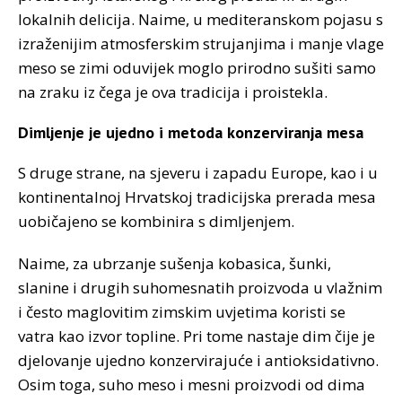
lokalnih delicija. Naime, u mediteranskom pojasu s
izraženijim atmosferskim strujanjima i manje vlage
meso se zimi oduvijek moglo prirodno sušiti samo
na zraku iz čega je ova tradicija i proistekla.
Dimljenje je ujedno i metoda konzerviranja mesa
S druge strane, na sjeveru i zapadu Europe, kao i u
kontinentalnoj Hrvatskoj tradicijska prerada mesa
uobičajeno se kombinira s dimljenjem.
Naime, za ubrzanje sušenja kobasica, šunki,
slanine i drugih suhomesnatih proizvoda u vlažnim
i često maglovitim zimskim uvjetima koristi se
vatra kao izvor topline. Pri tome nastaje dim čije je
djelovanje ujedno konzervirajuće i antioksidativno.
Osim toga, suho meso i mesni proizvodi od dima