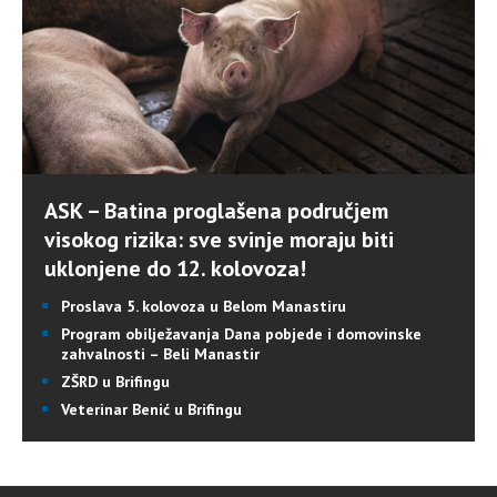
ASK – Batina proglašena područjem
visokog rizika: sve svinje moraju biti
uklonjene do 12. kolovoza!
Proslava 5. kolovoza u Belom Manastiru
Program obilježavanja Dana pobjede i domovinske
zahvalnosti – Beli Manastir
ZŠRD u Brifingu
Veterinar Benić u Brifingu