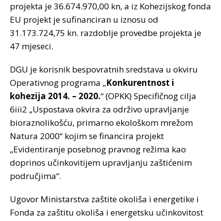
projekta je 36.674.970,00 kn, a iz Kohezijskog fonda
EU projekt je sufinanciran u iznosu od
31.173.724,75 kn. razdoblje provedbe projekta je
47 mjeseci.
DGU je korisnik bespovratnih sredstava u okviru
Operativnog programa „
Konkurentnost i
kohezija 2014. – 2020.
“ (OPKK) Specifičnog cilja
6iii2 „Uspostava okvira za održivo upravljanje
bioraznolikošću, primarno ekološkom mrežom
Natura 2000“ kojim se financira projekt
„Evidentiranje posebnog pravnog režima kao
doprinos učinkovitijem upravljanju zaštićenim
područjima“.
Ugovor Ministarstva zaštite okoliša i energetike i
Fonda za zaštitu okoliša i energetsku učinkovitost