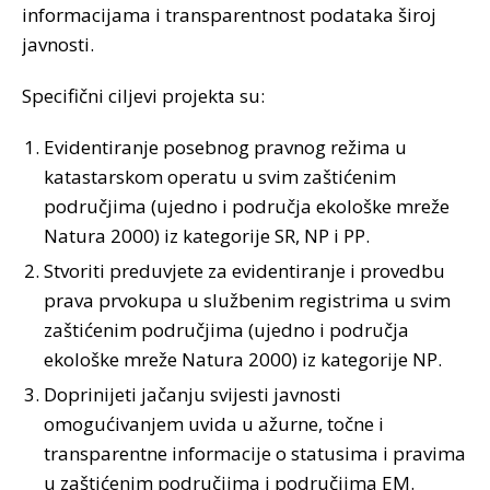
informacijama i transparentnost podataka široj
javnosti.
Specifični ciljevi projekta su:
Evidentiranje posebnog pravnog režima u
katastarskom operatu u svim zaštićenim
područjima (ujedno i područja ekološke mreže
Natura 2000) iz kategorije SR, NP i PP.
Stvoriti preduvjete za evidentiranje i provedbu
prava prvokupa u službenim registrima u svim
zaštićenim područjima (ujedno i područja
ekološke mreže Natura 2000) iz kategorije NP.
Doprinijeti jačanju svijesti javnosti
omogućivanjem uvida u ažurne, točne i
transparentne informacije o statusima i pravima
u zaštićenim područjima i područjima EM.