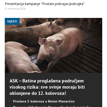
Prezentacija kampanje “Postani policajac/policajka”
4. kolovoza 2026.
VIJESTI
ASK – Batina proglašena područjem
visokog rizika: sve svinje moraju biti
uklonjene do 12. kolovoza!
Proslava 5. kolovoza u Belom Manastiru