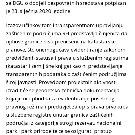
sa DGU o dodjeli bespovratnih sredstava potpisan
je 23. siječnja 2020. godine.
Izazov učinkovitom i transparentnom upravljanju
zaštićenim područjima RH predstavlja činjenica da
njihove granice nisu prenesene na katastarske
planove, što onemogućava evidentiranje zakonom
predviđenih statusa i prava u službenim registrima
(katastar i zemljišne knjige) kao ni predstavljanje
transparentnih podataka o zaštićenim područjima
široj javnosti. Provedbom projektnih aktivnosti
izradit će se geodetsko-tehnička dokumentacija
koja je neophodna za evidentiranje posebnog
pravnog režima i preduvjet za upis prava prvokupa
u službene registre unutar granica zaštićenih
područja iz kategorije strogi rezervat, nacionalni
park i park prirode te će se osigurati pristup