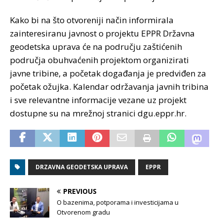
Kako bi na što otvoreniji način informirala
zainteresiranu javnost o projektu EPPR Državna
geodetska uprava će na području zaštićenih
područja obuhvaćenih projektom organizirati
javne tribine, a početak događanja je predviđen za
početak ožujka. Kalendar održavanja javnih tribina
i sve relevantne informacije vezane uz projekt
dostupne su na mrežnoj stranici dgu.eppr.hr.
DRZAVNA GEODETSKA UPRAVA
EPPR
PREVIOUS
O bazenima, potporama i investicijama u
Otvorenom gradu