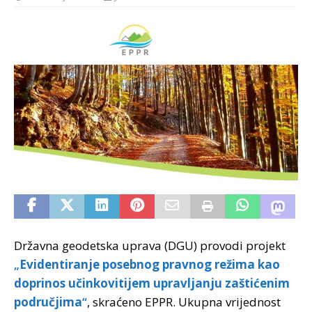
Državna geodetska uprava (DGU) provodi projekt
„
Evidentiranje posebnog pravnog režima kao
doprinos učinkovitijem upravljanju zaštićenim
područjima
“
, skraćeno EPPR. Ukupna vrijednost