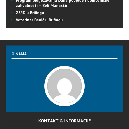
Program obilježavanja Dana pobjede i domovinske
zahvalnosti – Beli Manastir
ZŠRD u Brifingu
Veterinar Benić u Brifingu
O NAMA
KONTAKT & INFORMACIJE